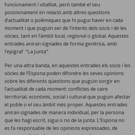
funcionament i vitalitat, però també el seu
posicionament en relació amb altres qüestions
d’actualitat o polèmiques que hi pugui haver en cada
moment i que puguin ser de l’interès dels socis i de les
sòcies, tant en l’àmbit local, regional o global. Aquestes
entrades aniran signades de forma genèrica, amb
l’epígraf “La Junta”.
Per una altra banda, en aquestes entrades els socis i les
sòcies de l’Espona poden difondre les seves opinions
sobre les diferents qüestions que puguin sorgir en
l’actualitat de cada moment: conflictes de caire
territorial, econòmic, social i cultural que puguin afectar
el poble o el seu àmbit més proper. Aquestes entrades
aniran signades de manera individual, per la persona
que les hagi escrit, sigui o no de la junta. L’Espona no
es fa responsable de les opinions expressades, de