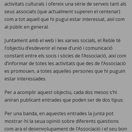
activitats culturals i ofereix una sèrie de serveis tant als
seus associats (que actualment superen el centenar)
com a tot aquell que hi pugui estar interessat, així com
al públic en general.
Juntament amb el web i les xarxes socials, el Reble té
l’objectiu d’esdevenir el nexe d’unió i comunicació
constant entre els socis i sòcies de l’Associació, així com
d’informar de totes les activitats que des de l’Associació
es promouen, a totes aquelles persones que hi puguin
estar interessades.
Per a acomplir aquest objectiu, cada dos mesos s’hi
aniran publicant entrades que poden ser de dos tipus:
Per una banda, en aquestes entrades la junta pot
mostrar-hi la seua opinió sobre diferents qüestions
com ara el desenvolupament de l’Associació i el seu bon