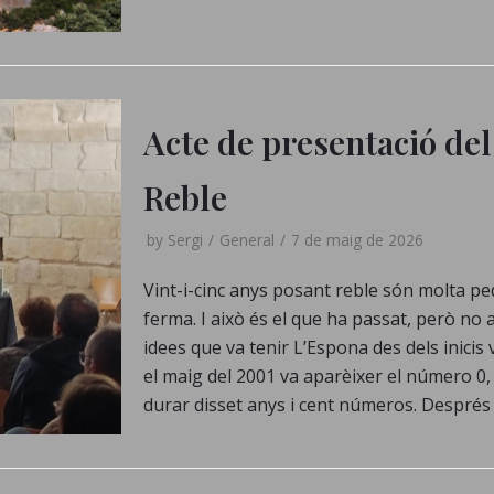
Acte de presentació del
Reble
by
Sergi
General
7 de maig de 2026
Vint-i-cinc anys posant reble són molta p
ferma. I això és el que ha passat, però no
idees que va tenir L’Espona des dels inicis v
el maig del 2001 va aparèixer el número 0,
durar disset anys i cent números. Despré