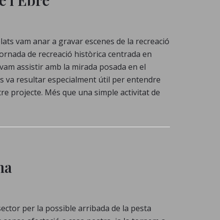
elats vam anar a gravar escenes de la recreació
a jornada de recreació històrica centrada en
hi vam assistir amb la mirada posada en el
ns va resultar especialment útil per entendre
tre projecte. Més que una simple activitat de
na
ector per la possible arribada de la pesta