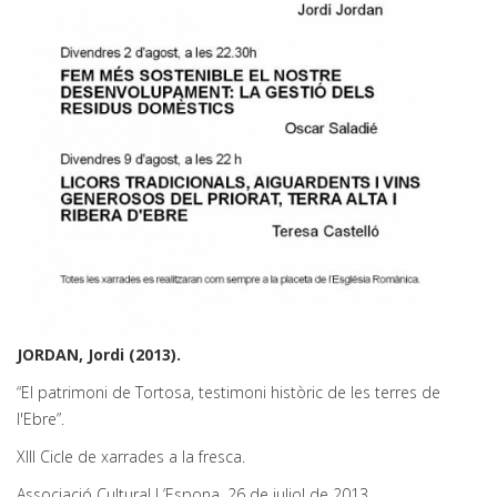
JORDAN, Jordi (2013).
“El patrimoni de Tortosa, testimoni històric de les terres de
l'Ebre”.
XIII Cicle de xarrades a la fresca.
Associació Cultural L’Espona, 26 de juliol de 2013.