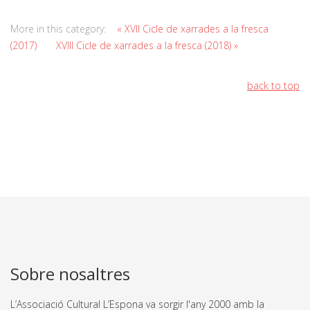
More in this category:
« XVII Cicle de xarrades a la fresca
(2017)
XVIII Cicle de xarrades a la fresca (2018) »
back to top
Sobre nosaltres
L’Associació Cultural L’Espona va sorgir l'any 2000 amb la