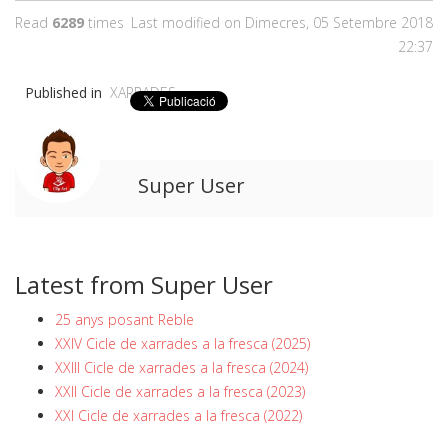
Read
6289
times
Last modified on Dimecres, 05 Setembre 2018
22:37
Published in
XARRADES
Super User
Latest from Super User
25 anys posant Reble
XXIV Cicle de xarrades a la fresca (2025)
XXIII Cicle de xarrades a la fresca (2024)
XXII Cicle de xarrades a la fresca (2023)
XXI Cicle de xarrades a la fresca (2022)