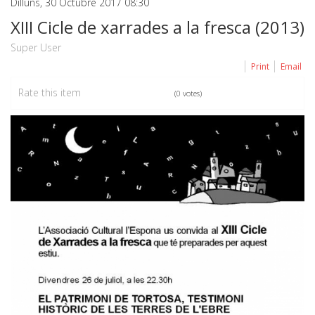
Dilluns, 30 Octubre 2017 08:30
XIII Cicle de xarrades a la fresca (2013)
Super User
Print
Email
Rate this item
(0 votes)