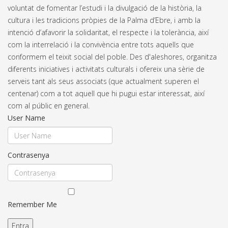
voluntat de fomentar l’estudi i la divulgació de la història, la
cultura i les tradicions pròpies de la Palma d’Ebre, i amb la
intenció d’afavorir la solidaritat, el respecte i la tolerància, així
com la interrelació i la convivència entre tots aquells que
conformem el teixit social del poble. Des d'aleshores, organitza
diferents iniciatives i activitats culturals i ofereix una sèrie de
serveis tant als seus associats (que actualment superen el
centenar) com a tot aquell que hi pugui estar interessat, així
com al públic en general.
User Name
Contrasenya
Remember Me