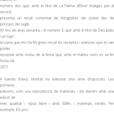
número dos que, amb el títol de La Palma d’Ebre: imatges per al
record,
presenta un recull comentat de fotografies del poble des de
principis del segle
XX fins als anys seixanta, i el número 3, que amb el títol de Deu plats
i un tupí:
la cuina que ens ha fet grans recull les receptes i vivències que es van
poder
recopilar amb motiu de la festa que, amb el mateix nom, es va fer
l’estiu de
2011.
A banda d'això, l’entitat ha elaborat una sèrie d’opuscles. Les
primeres
edicions, com una reproducció de materials, i els darrers amb una
edició de
més qualitat – tipus llibre i amb ISBN– i materials inèdits. Per
exemple, Els jocs