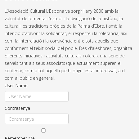
L’Associació Cultural L’Espona va sorgir l'any 2000 amb la
voluntat de fomentar l’estudi i la divulgació de la història, la
cultura i les tradicions pròpies de la Palma d’Ebre, i amb la
intenció d’afavorir la solidaritat, el respecte i la tolerància, així
com la interrelació i la convivència entre tots aquells que
conformem el teixit social del poble. Des d'aleshores, organitza
diferents iniciatives i activitats culturals i ofereix una sèrie de
serveis tant als seus associats (que actualment superen el
centenar) com a tot aquell que hi pugui estar interessat, així
com al públic en general.
User Name
Contrasenya
Remember Me