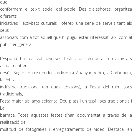
que
conformem el teixit social del poble. Des d'aleshores, organitza
diferents
iniciatives i activitats culturals i ofereix una sèrie de serveis tant als
seus
associats com a tot aquell que hi pugui estar interessat, així com al
públic en general.
L’Espona ha realitzat diverses festes de recuperació d’activitats
actualment en
desús: Segar i batre (en dues edicions), Apanyar pedra, la Carbonera,
la Petita
indústria tradicional (en dues edicions), la Festa del raïm, Jocs
tradicionals,
Festa major als anys seixanta, Deu plats i un tupí, Jocs tradicionals i
La
barraca. Totes aquestes festes s’han documentat a través de la
realització de
multitud de fotografies i enregistraments de vídeo. Destaca, en