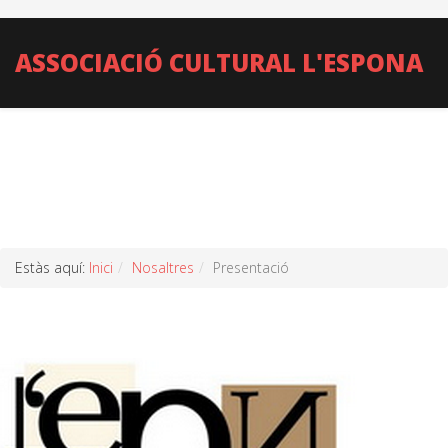
ASSOCIACIÓ CULTURAL L'ESPONA
Estàs aquí:
Inici
Nosaltres
Presentació